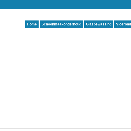
Home
Schoonmaakonderhoud
Glasbewassing
Vloeron