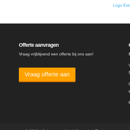
Logo Es
Offerte aanvragen
Vraag vrijblijvend een offerte bij ons aan!
Vraag offerte aan