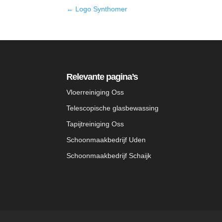
←
Logo Synthomer
Relevante pagina’s
Vloerreiniging Oss
Telescopische glasbewassing
Tapijtreiniging Oss
Schoonmaakbedrijf Uden
Schoonmaakbedrijf Schaijk