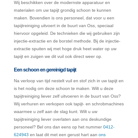
Wij beschikken over de modernste apparatuur en
materialen om uw tapijt grondig schoon te kunnen
maken. Bovendien is ons personeel, dat voor u een
tapijtreiniging uitvoert in de buurt van Oss, speciaal
hiervoor opgeleid. De technieken die wij gebruiken zijn
injectie-extractie en de borstel methode. Bij de injectie-
extractie spuiten wij met hoge druk heet water op uw
tapijt en zuigen we dit vuil ook direct weer op.
Een schoon en gereinigd tapijt
Na verloop van tijd nestelt vuil en stof zich in uw tapijt en
is het nodig om deze schoon te maken. Wilt u deze
tapijtreiniging liever zelf uitvoeren in de buurt van Oss?
Wij verhuren en verkopen ook tapijt- en schrobmachines
waarmee u zelf aan de slag kunt. Wilt u uw
tapijtreiniging liever overlaten aan ons deskundige
personeel? Bel ons dan eens op het nummer
0412-
624943
en laat dit met een gerust hart aan
ons