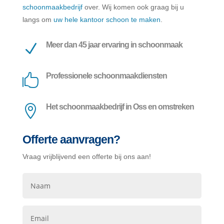
schoonmaakbedrijf
over. Wij komen ook graag bij u
langs om
uw hele kantoor schoon te maken
.
Meer dan 45 jaar ervaring in schoonmaak
N
Professionele schoonmaakdiensten

Het schoonmaakbedrijf in Oss en omstreken

Offerte aanvragen?
Vraag vrijblijvend een offerte bij ons aan!