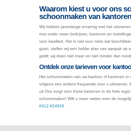
Waarom kiest u voor ons s
schoonmaken van kantoren 
Wij hebben jarenlange ervaring met het uitvoer
met onder meer bedrijven, kantoren en instelling
voor kwaliteit. Het is niet voor niets dat beschikk
gaan, stellen wij een helder plan van aanpak op 
geldt; wij doen niet meer en niet minder dan nood
Ontdek onze tarieven voor kanto
Het schoonmaken van uw kantoor of kantoren in d
volgens een andere frequentie voor u uitvoeren
uit Oss zorgt voor frisse kantoren in de hele regi
schoonmaken! Wilt u meer weten over de mogel
0412-624943
.