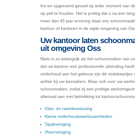
fris en opgeruimd gevoel op ieder moment van de 
op peil te houden. Het is prettig dat u na een la
meer dan 45 jaar ervaring staat ons schoonmaak
kantoor of kantoren in de wijde omgeving van Os
Uw kantoor laten schoonmak
uit omgeving Oss
Niets is zo belangrijk als het schoonmaken van u
dat uw kantoor een professionele uitstraling hee
onderhoud aan het gebouw zijn dé visitekaartjes v
achter bij uw bezoekers. Maar ook voor uw werknem
schoonmaken, zodat zij een prettige werkomgeving
allemaal aan met betrekking tot kantoorschoonma
Glas- en raambewassing
Kleine onderhoudswerkzaamheden
Tapijtreiniging
Vloerreiniging