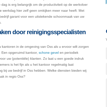
dag is erg belangrijk om de productiviteit op de werkvloer
nge werkdag hier zelf geen omkijken meer naar heeft. Met
bedrijf garant voor een uitstekende schoonmaak van uw
s.
en door reinigingsspecialisten
w kantoren in de omgeving van Oss als u ervoor wilt zorgen
ft. Een opgeruimd kantoor,
schone gevel
en periodiek
oor uw (potentiële) klanten. Zo laat u een goede indruk
ers is het fijn als u het kantoor regelmatig laat
 bij uw bedrijf in Oss hebben. Welke diensten bieden wij
ak in regio Oss?