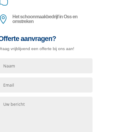

Het schoonmaakbedrijf in Oss en

omstreken
Offerte aanvragen?
Vraag vrijblijvend een offerte bij ons aan!