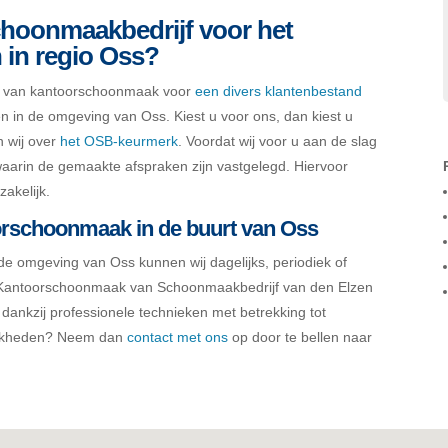
choonmaakbedrijf voor het
in regio Oss?
en van kantoorschoonmaak voor
een divers klantenbestand
en in de omgeving van Oss. Kiest u voor ons, dan kiest u
en wij over
het OSB-keurmerk
. Voordat wij voor u aan de slag
waarin de gemaakte afspraken zijn vastgelegd. Hiervoor
zakelijk.
orschoonmaak in de buurt van Oss
e omgeving van Oss kunnen wij dagelijks, periodiek of
. Kantoorschoonmaak van Schoonmaakbedrijf van den Elzen
o dankzij professionele technieken met betrekking tot
ijkheden? Neem dan
contact met ons
op door te bellen naar