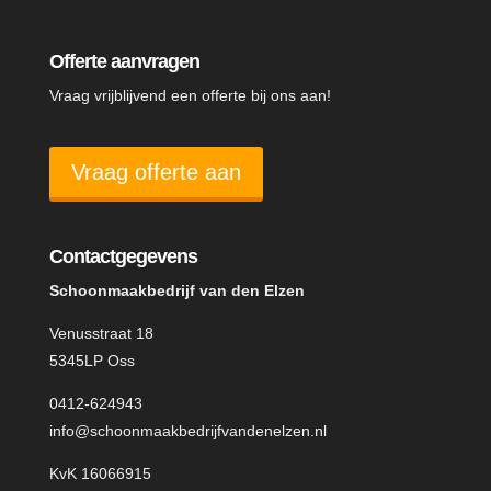
Offerte aanvragen
Vraag vrijblijvend een offerte bij ons aan!
Vraag offerte aan
Contactgegevens
Schoonmaakbedrijf van den Elzen
Venusstraat 18
5345LP Oss
0412-624943
info@schoonmaakbedrijfvandenelzen.nl
KvK 16066915