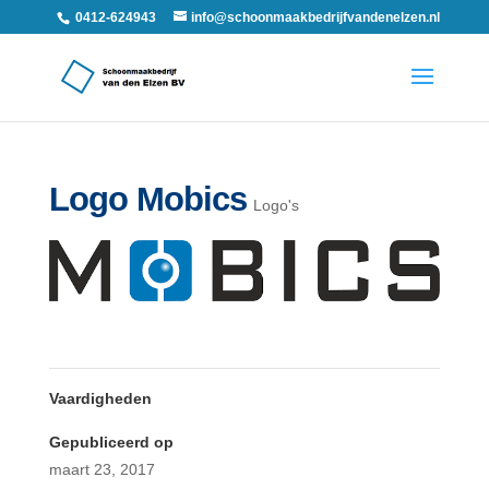
0412-624943
info@schoonmaakbedrijfvandenelzen.nl
Logo Mobics
Logo's
Vaardigheden
Gepubliceerd op
maart 23, 2017