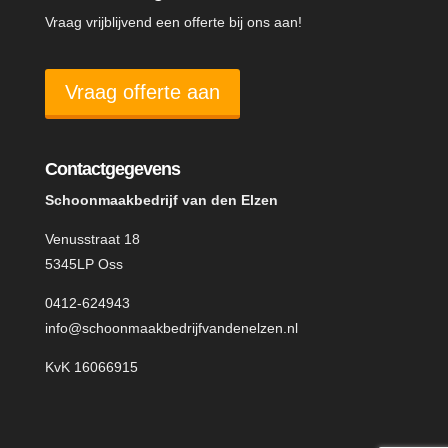
Vraag vrijblijvend een offerte bij ons aan!
Vraag offerte aan
Contactgegevens
Schoonmaakbedrijf van den Elzen
Venusstraat 18
5345LP Oss
0412-624943
info@schoonmaakbedrijfvandenelzen.nl
KvK 16066915