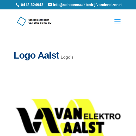
0412-624943
info@schoonmaakbedrijfvandenelzen.nl
Logo Aalst
Logo's